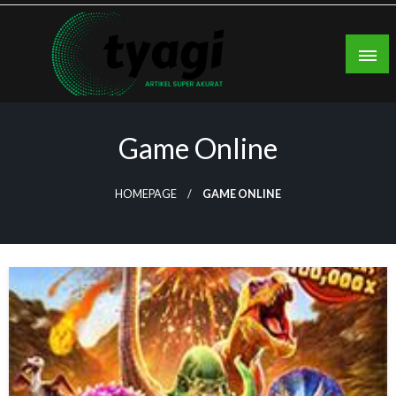
Skip
to
content
tyagi.org
tyagi.org – Artikel Super Akurat
Game Online
HOMEPAGE
GAME ONLINE