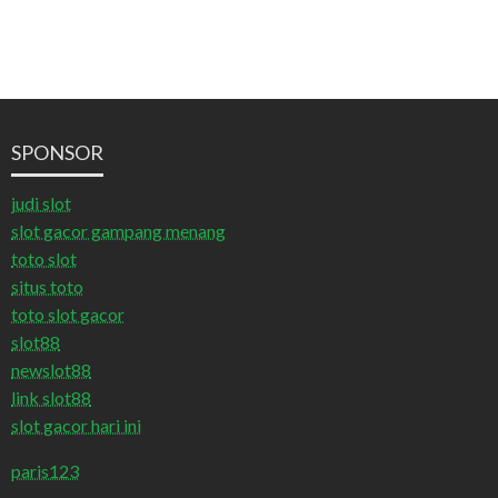
SPONSOR
judi slot
slot gacor gampang menang
toto slot
situs toto
toto slot gacor
slot88
newslot88
link slot88
slot gacor hari ini
paris123