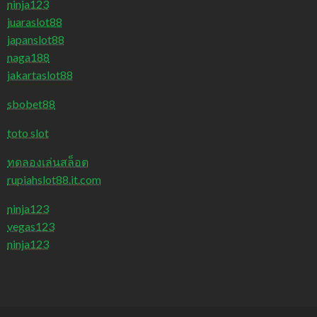
ninja123
juaraslot88
japanslot88
naga188
jakartaslot88
sbobet88
toto slot
ทดลองเล่นสล็อต
rupiahslot88.it.com
ninja123
vegas123
ninja123