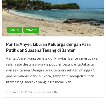
PANTAI
WISATA
Pantai Anyer: Liburan Keluarga dengan Pasir
Putih dan Suasana Tenang di Banten
Pantai Anyer, yang terletak di Provinsi Banten, merupakan
salah satu destinasi wisata populer bagi warga Jakarta
dan sekitarnya. Dengan jarak tempuh sekitar 2 hingga 3
jam perjalanan dari ibu kota, Tempat ini menjadi pilihan
utama bagi mereka yang ingin melarikan…
Posted
November 11, 2024
Benjamin Griffin
on