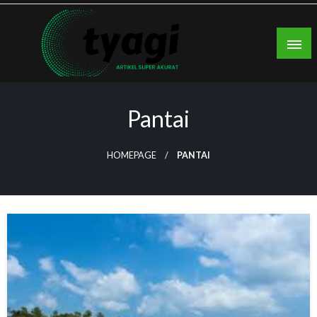
Skip
to
content
tyagi.org
tyagi.org – Artikel Super Akurat
Pantai
HOMEPAGE
PANTAI