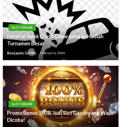
SLOT ONLINE
Festival Imlek Crash Game dengan Hadiah
Turnamen Besar
Benjamin Griffin
Februari 6, 2026
SLOT ONLINE
Promo Bonus 100% Judi Slot Gacor yang Wajib
Dicoba!