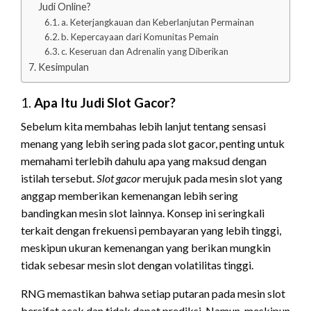
Judi Online?
a. Keterjangkauan dan Keberlanjutan Permainan
b. Kepercayaan dari Komunitas Pemain
c. Keseruan dan Adrenalin yang Diberikan
Kesimpulan
1.
Apa Itu Judi Slot Gacor?
Sebelum kita membahas lebih lanjut tentang sensasi
menang yang lebih sering pada slot gacor, penting untuk
memahami terlebih dahulu apa yang maksud dengan
istilah tersebut.
Slot gacor
merujuk pada mesin slot yang
anggap memberikan kemenangan lebih sering
bandingkan mesin slot lainnya. Konsep ini seringkali
terkait dengan frekuensi pembayaran yang lebih tinggi,
meskipun ukuran kemenangan yang berikan mungkin
tidak sebesar mesin slot dengan volatilitas tinggi.
RNG memastikan bahwa setiap putaran pada mesin slot
bersifat acak dan tidak dapat prediksi. Namun, meskipun