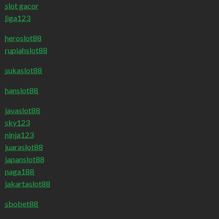
slot gacor
liga123
heroslot88
rupiahslot88
sukaslot88
hanslot88
javaslot88
sky123
ninja123
juaraslot88
japanslot88
naga188
jakartaslot88
sbobet88