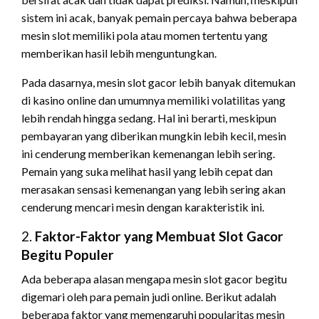
sistem ini acak, banyak pemain percaya bahwa beberapa
mesin slot memiliki pola atau momen tertentu yang
memberikan hasil lebih menguntungkan.
Pada dasarnya, mesin slot gacor lebih banyak ditemukan
di kasino online dan umumnya memiliki volatilitas yang
lebih rendah hingga sedang. Hal ini berarti, meskipun
pembayaran yang diberikan mungkin lebih kecil, mesin
ini cenderung memberikan kemenangan lebih sering.
Pemain yang suka melihat hasil yang lebih cepat dan
merasakan sensasi kemenangan yang lebih sering akan
cenderung mencari mesin dengan karakteristik ini.
2.
Faktor-Faktor yang Membuat Slot Gacor
Begitu Populer
Ada beberapa alasan mengapa mesin slot gacor begitu
digemari oleh para pemain judi online. Berikut adalah
beberapa faktor yang memengaruhi popularitas mesin