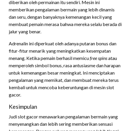
diberikan oleh permainan itu sendiri. Mesin ini
memberikan pengalaman bermain yang lebih dinamis
dan seru, dengan banyaknya kemenangan kecil yang
membuat pemain merasa bahwa mereka selalu berada di
jalur yang benar.
Adrenalin ini diperkuat oleh adanya putaran bonus dan
fitur-fitur menarik yang meningkatkan kesempatan
menang. Ketika pemain berhasil memicu
free spins
atau
memperoleh simbol bonus, rasa antusiasme dan harapan
untuk kemenangan besar meningkat. Ini menciptakan
pengalaman yang memikat, dan membuat mereka terus
kembali untuk mencoba keberuntungan di mesin slot
gacor.
Kesimpulan
Judi slot gacor menawarkan pengalaman bermain yang
menyenangkan dan lebih sering memberikan sensasi