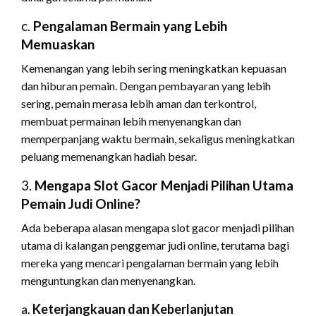
c.
Pengalaman Bermain yang Lebih
Memuaskan
Kemenangan yang lebih sering meningkatkan kepuasan
dan hiburan pemain. Dengan pembayaran yang lebih
sering, pemain merasa lebih aman dan terkontrol,
membuat permainan lebih menyenangkan dan
memperpanjang waktu bermain, sekaligus meningkatkan
peluang memenangkan hadiah besar.
3.
Mengapa Slot Gacor Menjadi Pilihan Utama
Pemain Judi Online?
Ada beberapa alasan mengapa slot gacor menjadi pilihan
utama di kalangan penggemar judi online, terutama bagi
mereka yang mencari pengalaman bermain yang lebih
menguntungkan dan menyenangkan.
a.
Keterjangkauan dan Keberlanjutan