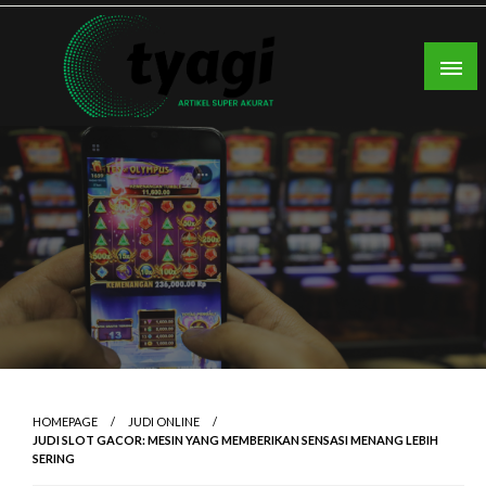
Skip
to
content
tyagi.org
tyagi.org – Artikel Super Akurat
HOMEPAGE
JUDI ONLINE
JUDI SLOT GACOR: MESIN YANG MEMBERIKAN SENSASI MENANG LEBIH
SERING