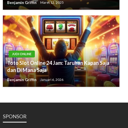
Benjamin Griffin
Maret 12, 2025
JUDI ONLINE
Toto Slot Online 24 Jam: Taruhan Kapan Saja
dan Di Mana Saja
Benjamin Griffin
Januari 6, 2026
SPONSOR