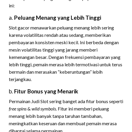
ini:
a.
Peluang Menang yang Lebih Tinggi
Slot gacor menawarkan peluang menang lebih sering
karena volatilitas rendah atau sedang, memberikan
pembayaran konsisten meski kecil. Ini berbeda dengan
mesin volatilitas tinggi yang jarang memberi
kemenangan besar. Dengan frekuensi pembayaran yang
lebih tinggi, pemain merasa lebih termotivasi untuk terus
bermain dan merasakan “keberuntungan” lebih
terjangkau.
b.
Fitur Bonus yang Menarik
Permainan Judi Slot sering banget ada fitur bonus seperti
free spins
&
wild symbols.
Fitur ini memberi peluang
menang lebih banyak tanpa taruhan tambahan,
meningkatkan keseruan dan membuat pemain merasa
dihargai selama permainan.