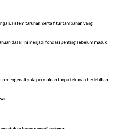
ali, sistem taruhan, serta fitur tambahan yang
huan dasar ini menjadi fondasi penting sebelum masuk
ain mengenali pola permainan tanpa tekanan berlebihan.
sar.
enentukan batas pengali tertentu