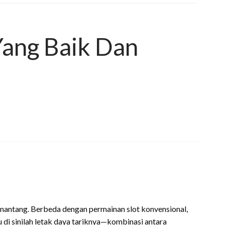
ang Baik Dan
nantang. Berbeda dengan permainan slot konvensional,
 di sinilah letak daya tariknya—kombinasi antara