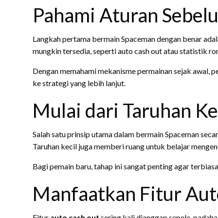
Pahami Aturan Sebel
Langkah pertama bermain Spaceman dengan benar adalah 
mungkin tersedia, seperti auto cash out atau statistik 
Dengan memahami mekanisme permainan sejak awal, pema
ke strategi yang lebih lanjut.
Mulai dari Taruhan Ke
Salah satu prinsip utama dalam bermain Spaceman secar
Taruhan kecil juga memberi ruang untuk belajar mengend
Bagi pemain baru, tahap ini sangat penting agar terbia
Manfaatkan Fitur Aut
Fitur
auto cash out
sering kali dianggap sepele, pada