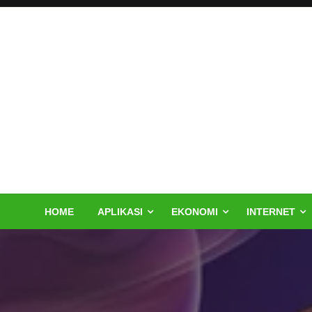
Skip
to
content
tyagi.org
tyagi
HOME
APLIKASI
EKONOMI
INTERNET