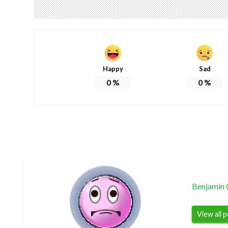
Happy
Sad
0
%
0
%
Benjamin G
View all 