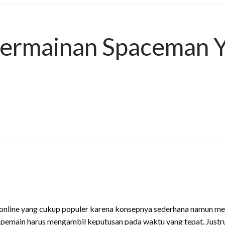
ermainan Spaceman Y
 online yang cukup populer karena konsepnya sederhana namun me
a pemain harus mengambil keputusan pada waktu yang tepat. Justru