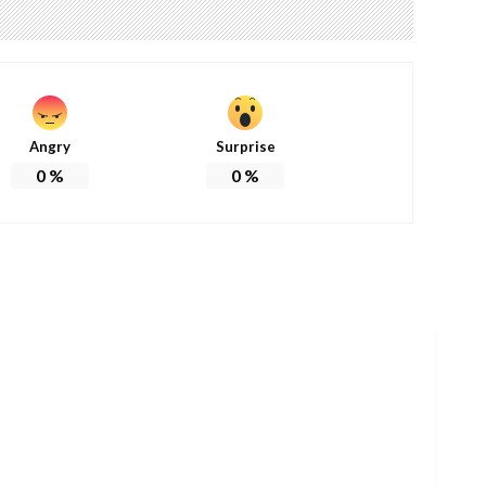
Angry
Surprise
0
%
0
%