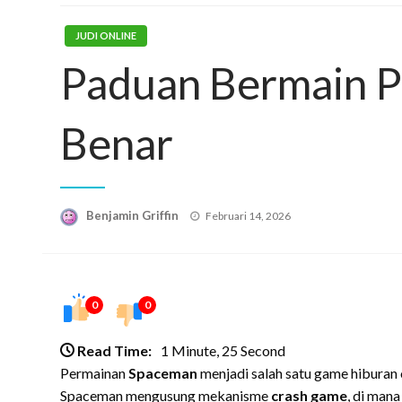
JUDI ONLINE
Paduan Bermain P
Benar
Posted
Benjamin Griffin
Februari 14, 2026
on
0
0
Read Time:
1 Minute, 25 Second
Permainan
Spaceman
menjadi salah satu game hiburan
Spaceman mengusung mekanisme
crash game
, di man