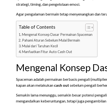
strategi, timing, dan pengelolaan emosi.
Agar pengalaman bermain tetap menyenangkan dan tera
Table of Contents
Mengenal Konsep Dasar Permainan Spaceman
Pahami Aturan Sebelum Mulai Bermain
Mulai dari Taruhan Kecil
Manfaatkan Fitur Auto Cash Out
Mengenal Konsep Da
Spaceman adalah permainan berbasis pengali (multiplie
kapan akan melakukan
cash out
sebelum pengali berhen
Semakin lama menunggu, semakin besar potensi pengali.
mengandalkan keberuntungan, tetapi juga pengambilan 