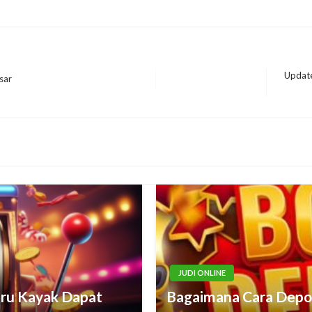
Update
sar
Next
Post
JUDI ONLINE
eru Kayak Dapat
Bagaimana Cara Deposi