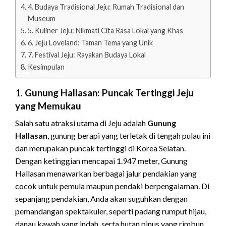
4. Budaya Tradisional Jeju: Rumah Tradisional dan
Museum
5. Kuliner Jeju: Nikmati Cita Rasa Lokal yang Khas
6. Jeju Loveland: Taman Tema yang Unik
7. Festival Jeju: Rayakan Budaya Lokal
Kesimpulan
1.
Gunung Hallasan: Puncak Tertinggi Jeju
yang Memukau
Salah satu atraksi utama di Jeju adalah
Gunung
Hallasan
, gunung berapi yang terletak di tengah pulau ini
dan merupakan puncak tertinggi di Korea Selatan.
Dengan ketinggian mencapai 1.947 meter, Gunung
Hallasan menawarkan berbagai jalur pendakian yang
cocok untuk pemula maupun pendaki berpengalaman. Di
sepanjang pendakian, Anda akan suguhkan dengan
pemandangan spektakuler, seperti padang rumput hijau,
danau kawah yang indah, serta hutan pinus yang rimbun.