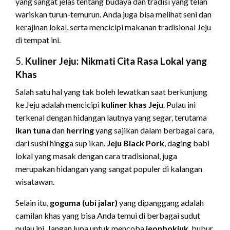
yang sangat jelas tentang budaya dan tradisi yang telah
wariskan turun-temurun. Anda juga bisa melihat seni dan
kerajinan lokal, serta mencicipi makanan tradisional Jeju
di tempat ini.
5.
Kuliner Jeju: Nikmati Cita Rasa Lokal yang
Khas
Salah satu hal yang tak boleh lewatkan saat berkunjung
ke Jeju adalah mencicipi
kuliner khas Jeju
. Pulau ini
terkenal dengan hidangan lautnya yang segar, terutama
ikan tuna
dan
herring
yang sajikan dalam berbagai cara,
dari sushi hingga sup ikan.
Jeju Black Pork
, daging babi
lokal yang masak dengan cara tradisional, juga
merupakan hidangan yang sangat populer di kalangan
wisatawan.
Selain itu,
goguma (ubi jalar)
yang dipanggang adalah
camilan khas yang bisa Anda temui di berbagai sudut
pulau ini. Jangan lupa untuk mencoba
jeonbokjuk
, bubur