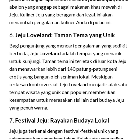
abalon yang anggap sebagai makanan khas mewah di
Jeju. Kuliner Jeju yang beragam dan lezat ini akan
menambah pengalaman kuliner Anda di pulau ini.
6.
Jeju Loveland: Taman Tema yang Unik
Bagi pengunjung yang mencari pengalaman yang sedikit
berbeda,
Jeju Loveland
adalah tempat yang menarik
untuk kunjungi. Taman tema ini terletak di luar kota Jeju
dan menawarkan lebih dari 140 patung-patung seni
erotis yang bangun oleh seniman lokal. Meskipun
terkesan kontroversial, Jeju Loveland menjadi salah satu
tempat wisata yang unik dan populer, memberikan
kesempatan untuk merasakan sisi lain dari budaya Jeju
yang penuh warna.
7.
Festival Jeju: Rayakan Budaya Lokal
Jeju juga terkenal dengan festival-festival unik yang
selenggarakan sepanjang tahun. Salah satu yang paling