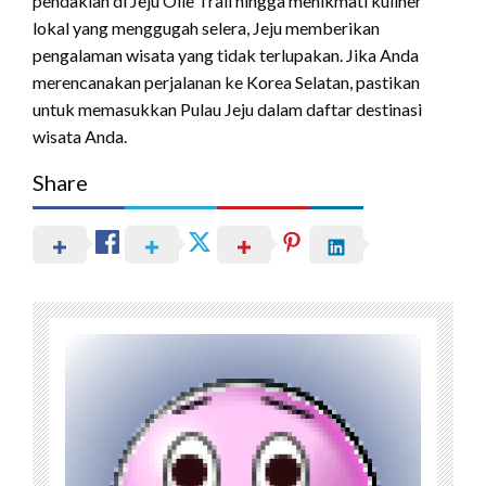
pendakian di Jeju Olle Trail hingga menikmati kuliner
lokal yang menggugah selera, Jeju memberikan
pengalaman wisata yang tidak terlupakan. Jika Anda
merencanakan perjalanan ke Korea Selatan, pastikan
untuk memasukkan Pulau Jeju dalam daftar destinasi
wisata Anda.
Share