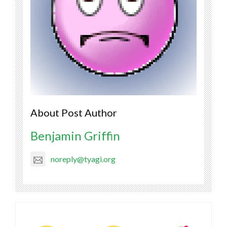
About Post Author
Benjamin Griffin
noreply@tyagi.org