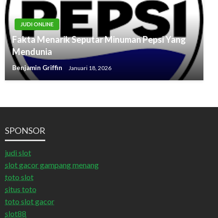
JUDI ONLINE
Fakta Menarik Seputar Minuman Pepsi Yang
Mendunia
Benjamin Griffin
Januari 18, 2026
SPONSOR
judi slot
slot gacor gampang menang
toto slot
situs toto
toto slot gacor
slot88