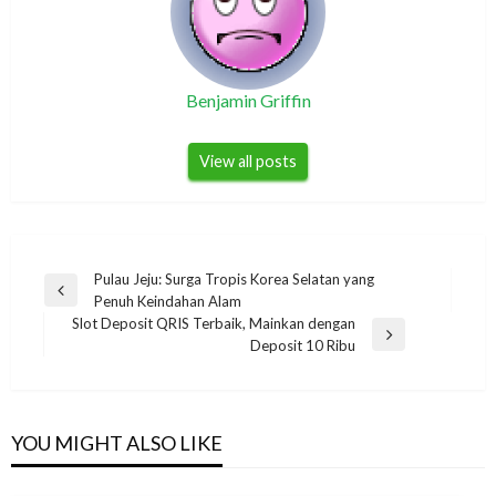
Benjamin Griffin
View all posts
Navigasi
Pulau Jeju: Surga Tropis Korea Selatan yang
Previous
Penuh Keindahan Alam
pos
Post
Slot Deposit QRIS Terbaik, Mainkan dengan
Next
Deposit 10 Ribu
Post
YOU MIGHT ALSO LIKE