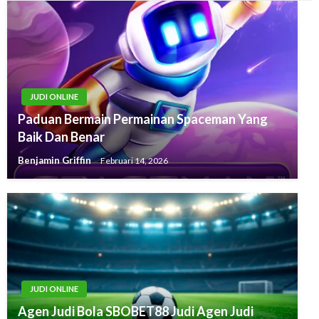
JUDI ONLINE
Paduan Bermain Permainan Spaceman Yang
Baik Dan Benar
Benjamin Griffin
Februari 14, 2026
JUDI ONLINE
Agen Judi Bola SBOBET88 Judi Agen Judi