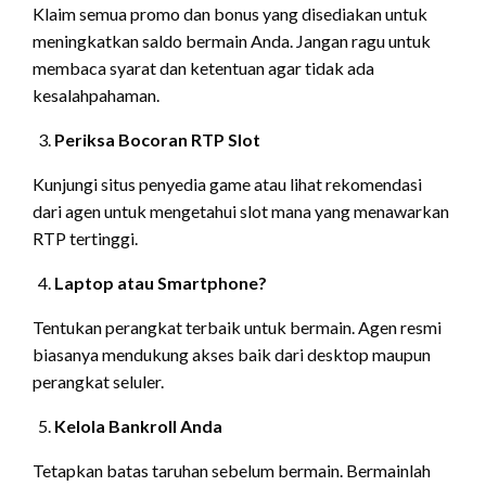
Klaim semua promo dan bonus yang disediakan untuk
meningkatkan saldo bermain Anda. Jangan ragu untuk
membaca syarat dan ketentuan agar tidak ada
kesalahpahaman.
Periksa Bocoran RTP Slot
Kunjungi situs penyedia game atau lihat rekomendasi
dari agen untuk mengetahui slot mana yang menawarkan
RTP tertinggi.
Laptop atau Smartphone?
Tentukan perangkat terbaik untuk bermain. Agen resmi
biasanya mendukung akses baik dari desktop maupun
perangkat seluler.
Kelola Bankroll Anda
Tetapkan batas taruhan sebelum bermain. Bermainlah