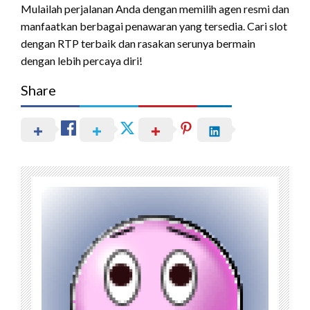
Mulailah perjalanan Anda dengan memilih agen resmi dan
manfaatkan berbagai penawaran yang tersedia. Cari slot
dengan RTP terbaik dan rasakan serunya bermain
dengan lebih percaya diri!
Share