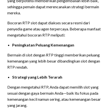
yang berpotensi memberikan pengembalian lebih baik,
sehingga pemain dapat merencanakan strategi bermain
mereka.
Bocoran RTP slot dapat diakses secara resmi dari
penyedia game atau agen terpercaya. Beberapa manfaat
mengetahui bocoran RTP meliputi:
Peningkatan Peluang Kemenangan
Bermain di slot dengan RTP tinggi memberikan peluang
kemenangan yang lebih besar dibandingkan slot dengan
RTP rendah.
Strategi yang Lebih Terarah
Dengan mengetahui RTP, Anda dapat memilih slot yang
sesuai dengan gaya bermain Anda—baik itu fokus pada
kemenangan kecil namun sering, atau kemenangan besar
yang jarang.