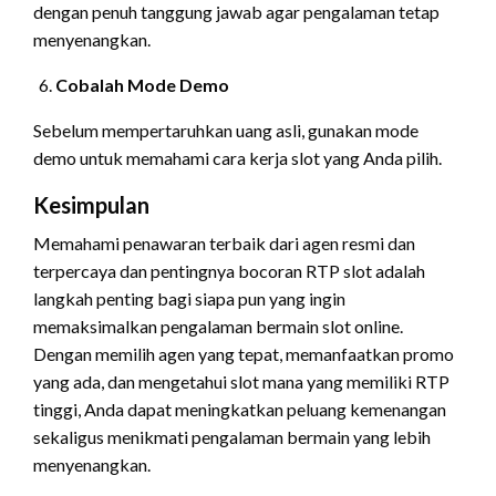
dengan penuh tanggung jawab agar pengalaman tetap
menyenangkan.
Cobalah Mode Demo
Sebelum mempertaruhkan uang asli, gunakan mode
demo untuk memahami cara kerja slot yang Anda pilih.
Kesimpulan
Memahami penawaran terbaik dari agen resmi dan
terpercaya dan pentingnya bocoran RTP slot adalah
langkah penting bagi siapa pun yang ingin
memaksimalkan pengalaman bermain slot online.
Dengan memilih agen yang tepat, memanfaatkan promo
yang ada, dan mengetahui slot mana yang memiliki RTP
tinggi, Anda dapat meningkatkan peluang kemenangan
sekaligus menikmati pengalaman bermain yang lebih
menyenangkan.