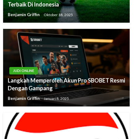
Terbaik Di Indonesia
Benjamin Griffin
Oktober 18, 2025
JUDI ONLINE
Langkah Memperoleh Akun Pro SBOBET Resmi
Dengan Gampang
Benjamin Griffin
Januari 8, 2025