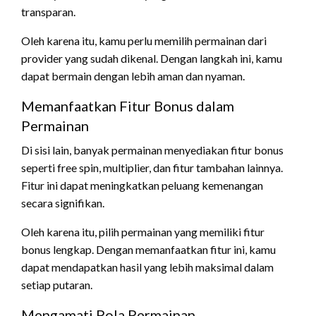
transparan.
Oleh karena itu, kamu perlu memilih permainan dari
provider yang sudah dikenal. Dengan langkah ini, kamu
dapat bermain dengan lebih aman dan nyaman.
Memanfaatkan Fitur Bonus dalam
Permainan
Di sisi lain, banyak permainan menyediakan fitur bonus
seperti free spin, multiplier, dan fitur tambahan lainnya.
Fitur ini dapat meningkatkan peluang kemenangan
secara signifikan.
Oleh karena itu, pilih permainan yang memiliki fitur
bonus lengkap. Dengan memanfaatkan fitur ini, kamu
dapat mendapatkan hasil yang lebih maksimal dalam
setiap putaran.
Mengamati Pola Permainan