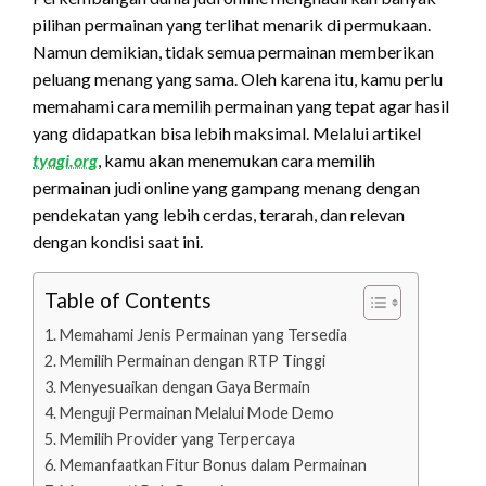
pilihan permainan yang terlihat menarik di permukaan.
Namun demikian, tidak semua permainan memberikan
peluang menang yang sama. Oleh karena itu, kamu perlu
memahami cara memilih permainan yang tepat agar hasil
yang didapatkan bisa lebih maksimal. Melalui artikel
tyagi.org
, kamu akan menemukan cara memilih
permainan judi online yang gampang menang dengan
pendekatan yang lebih cerdas, terarah, dan relevan
dengan kondisi saat ini.
Table of Contents
Memahami Jenis Permainan yang Tersedia
Memilih Permainan dengan RTP Tinggi
Menyesuaikan dengan Gaya Bermain
Menguji Permainan Melalui Mode Demo
Memilih Provider yang Terpercaya
Memanfaatkan Fitur Bonus dalam Permainan