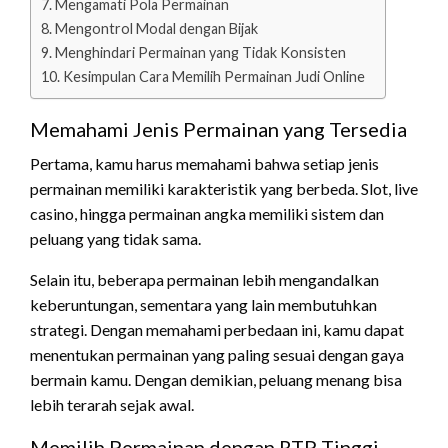
Mengamati Pola Permainan
Mengontrol Modal dengan Bijak
Menghindari Permainan yang Tidak Konsisten
Kesimpulan Cara Memilih Permainan Judi Online
Memahami Jenis Permainan yang Tersedia
Pertama, kamu harus memahami bahwa setiap jenis
permainan memiliki karakteristik yang berbeda. Slot, live
casino, hingga permainan angka memiliki sistem dan
peluang yang tidak sama.
Selain itu, beberapa permainan lebih mengandalkan
keberuntungan, sementara yang lain membutuhkan
strategi. Dengan memahami perbedaan ini, kamu dapat
menentukan permainan yang paling sesuai dengan gaya
bermain kamu. Dengan demikian, peluang menang bisa
lebih terarah sejak awal.
Memilih Permainan dengan RTP Tinggi