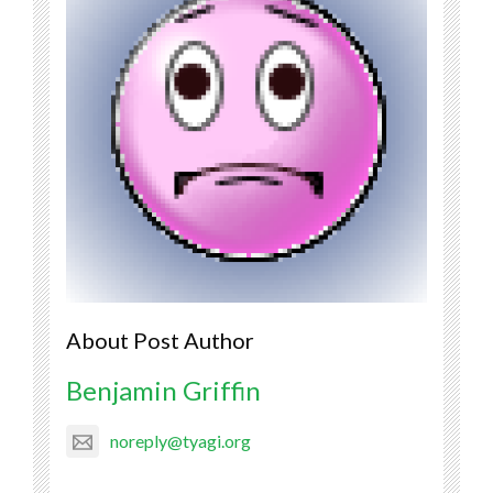
About Post Author
Benjamin Griffin
noreply@tyagi.org