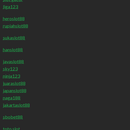
liga123
heroslot88
rupiahslot88
sukaslot88
hanslot88
javaslot88
sky123
ninja123
juaraslot88
japanslot88
naga188
jakartaslot88
sbobet88
toto slot