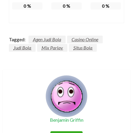
0
%
0
%
0
%
Tagged:
Agen Judi Bola
Casino Online
Judi Bola
Mix Parlay
Situs Bola
Benjamin Griffin