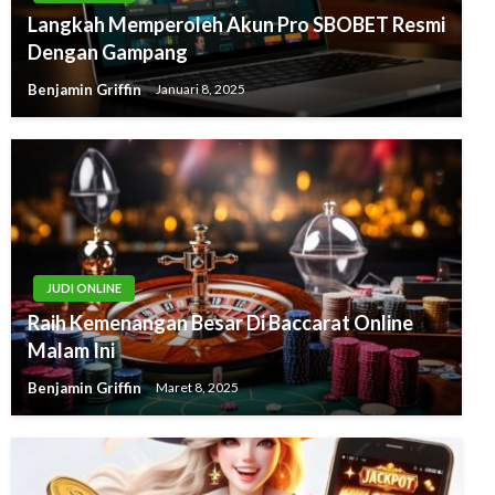
Langkah Memperoleh Akun Pro SBOBET Resmi
Dengan Gampang
Benjamin Griffin
Januari 8, 2025
JUDI ONLINE
Raih Kemenangan Besar Di Baccarat Online
Malam Ini
Benjamin Griffin
Maret 8, 2025