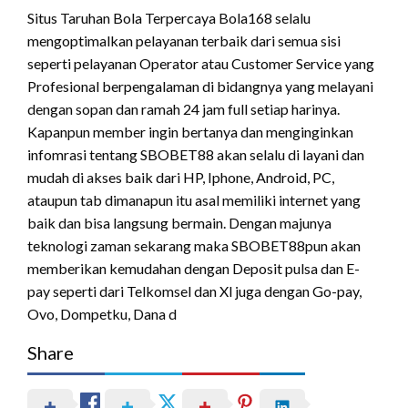
Situs Taruhan Bola Terpercaya Bola168 selalu
mengoptimalkan pelayanan terbaik dari semua sisi
seperti pelayanan Operator atau Customer Service yang
Profesional berpengalaman di bidangnya yang melayani
dengan sopan dan ramah 24 jam full setiap harinya.
Kapanpun member ingin bertanya dan menginginkan
infomrasi tentang SBOBET88 akan selalu di layani dan
mudah di akses baik dari HP, Iphone, Android, PC,
ataupun tab dimanapun itu asal memiliki internet yang
baik dan bisa langsung bermain. Dengan majunya
teknologi zaman sekarang maka SBOBET88pun akan
memberikan kemudahan dengan Deposit pulsa dan E-
pay seperti dari Telkomsel dan Xl juga dengan Go-pay,
Ovo, Dompetku, Dana d
Share