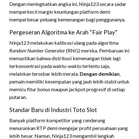
Dengan meningkatkan angka ini, Ninja123 secara sadar
memperkecil margin keuntungan platform demi
memperbesar peluang kemenangan bagi penggunanya.
Pergeseran Algoritma ke Arah “Fair Play”
Ninja123 melakukan kalibrasi ulang pada algoritma
Random Number Generator
(RNG) mereka. Pembaruan ini
memastikan bahwa distribusi kemenangan tidak lagi
terkonsentrasi pada waktu-waktu tertentu saja,
melainkan tersebar lebih merata.
Dengan demikian
,
pemain memiliki kesempatan yang jauh lebih stabil untuk
memicu fitur bonus maupun jackpot progresif di setiap
putaran.
Standar Baru di Industri Toto Slot
Banyak platform kompetitor yang cenderung
menurunkan RTP demi mengejar profit perusahaan yang
lebih besar. Namun, Ninja123 mengambil langkah