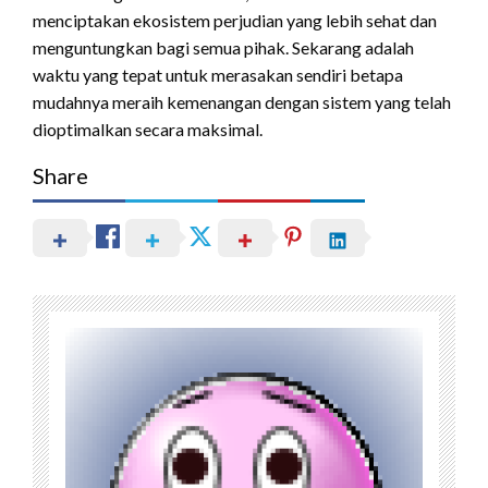
menciptakan ekosistem perjudian yang lebih sehat dan
menguntungkan bagi semua pihak. Sekarang adalah
waktu yang tepat untuk merasakan sendiri betapa
mudahnya meraih kemenangan dengan sistem yang telah
dioptimalkan secara maksimal.
Share