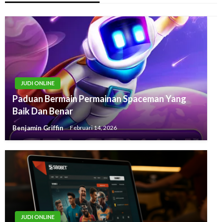
JUDI ONLINE
Paduan Bermain Permainan Spaceman Yang
Baik Dan Benar
Benjamin Griffin
Februari 14, 2026
JUDI ONLINE