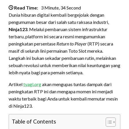
Read Time:
3 Minute, 34 Second
Dunia hiburan digital kembali bergejolak dengan
pengumuman besar dari salah satu raksasa industri,
Ninja123
. Melalui pembaruan sistem infrastruktur
terbaru, platform ini secara resmi mengumumkan
peningkatan persentase
Return to Player
(RTP) secara
masif di seluruh lini permainan Toto Slot mereka.
Langkah ini bukan sekadar pembaruan rutin, melainkan
sebuah revolusi untuk memberikan nilai keuntungan yang
lebih nyata bagi para pemain setianya.
Artikel
tyagi.org
akan mengupas tuntas dampak dari
peningkatan RTP ini dan mengapa momen ini menjadi
waktu terbaik bagi Anda untuk kembali memutar mesin
di Ninja123.
Table of Contents