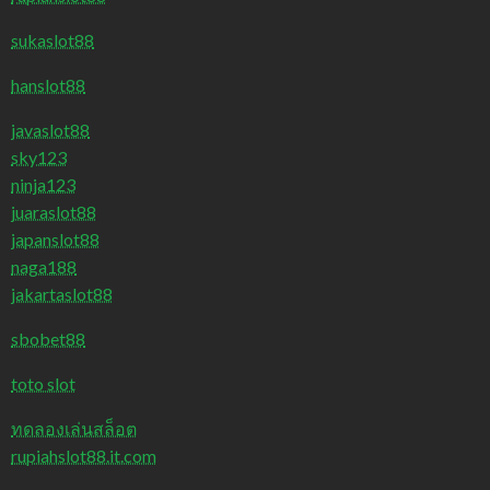
sukaslot88
hanslot88
javaslot88
sky123
ninja123
juaraslot88
japanslot88
naga188
jakartaslot88
sbobet88
toto slot
ทดลองเล่นสล็อต
rupiahslot88.it.com