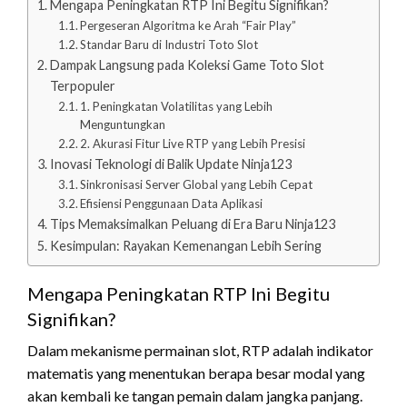
Mengapa Peningkatan RTP Ini Begitu Signifikan?
Pergeseran Algoritma ke Arah “Fair Play”
Standar Baru di Industri Toto Slot
Dampak Langsung pada Koleksi Game Toto Slot
Terpopuler
1. Peningkatan Volatilitas yang Lebih
Menguntungkan
2. Akurasi Fitur Live RTP yang Lebih Presisi
Inovasi Teknologi di Balik Update Ninja123
Sinkronisasi Server Global yang Lebih Cepat
Efisiensi Penggunaan Data Aplikasi
Tips Memaksimalkan Peluang di Era Baru Ninja123
Kesimpulan: Rayakan Kemenangan Lebih Sering
Mengapa Peningkatan RTP Ini Begitu
Signifikan?
Dalam mekanisme permainan slot, RTP adalah indikator
matematis yang menentukan berapa besar modal yang
akan kembali ke tangan pemain dalam jangka panjang.